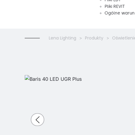
Pliki REVIT
Ogólne warunk
Lena Lighting
Produkty
Oświetleni