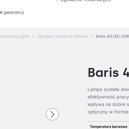
i gwarancji
e inwestycyjne
Oprawy i systemy liniowe
Baris 40 LED UGR
Baris 
Lampa została stw
efektywność pracy.
wpływa na dobre s
optyczny w formie
Temperatura barwowa