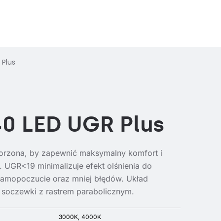
 Plus
40 LED UGR Plus
orzona, by zapewnić maksymalny komfort i
 UGR<19 minimalizuje efekt olśnienia do
amopoczucie oraz mniej błędów. Układ
 soczewki z rastrem parabolicznym.
3000K
4000K