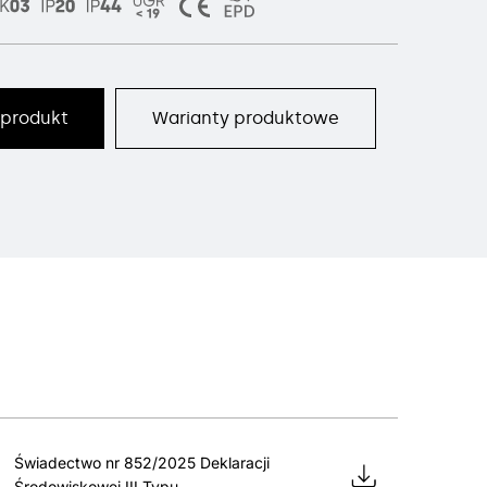
 produkt
Warianty produktowe
Świadectwo nr 852/2025 Deklaracji
Środowiskowej III Typu