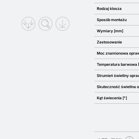
Rodzaj klosza
Sposób montażu
Wymiary [mm]
Zastosowanie
Moc znamionowa opra
Temperatura barwowa 
Strumień świetlny opra
Skuteczność świetlna 
Kąt świecenia [°]