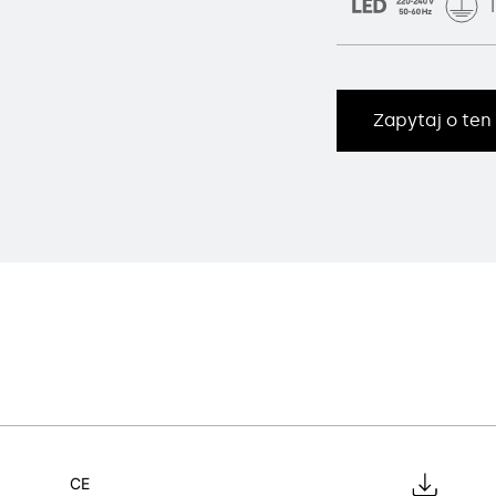
Zapytaj o ten
CE