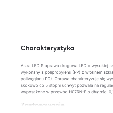
Charakterystyka
Astra LED S oprawa drogowa LED o wysokiej s
wykonany z polipropylenu (PP) z włóknem szk
poliwęglanu PC). Oprawa charakteryzuje się wy
skokowo co 5 stopni uchwyt pozwala na regulacj
wyposażone w przewód H07RN-F o długości 0,
Zastosowanie