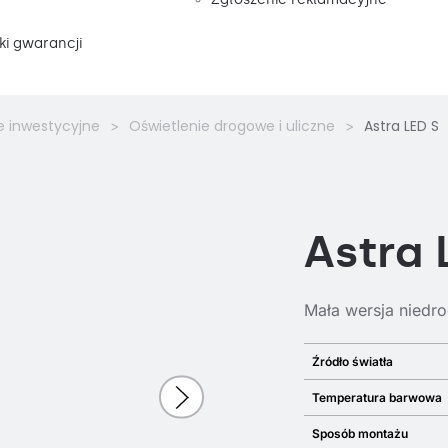
i gwarancji
e inwestycyjne
Oświetlenie drogowe i uliczne
Astra LED S
Astra 
Mała wersja niedro
Źródło światła
Temperatura barwowa
Sposób montażu