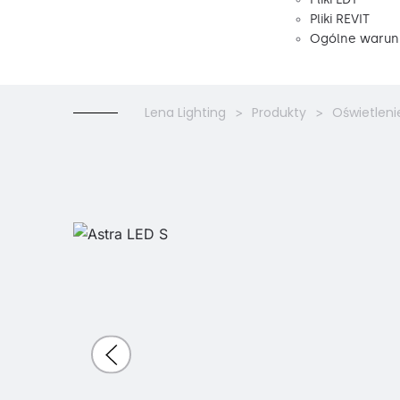
Pliki REVIT
Ogólne warunk
Lena Lighting
Produkty
Oświetleni