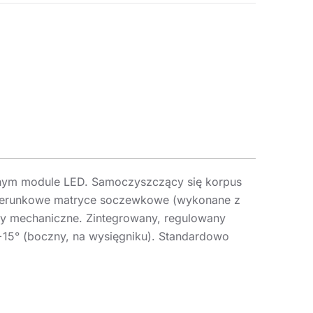
anym module LED. Samoczyszczący się korpus
kierunkowe matryce soczewkowe (wykonane z
ry mechaniczne. Zintegrowany, regulowany
 +15° (boczny, na wysięgniku). Standardowo