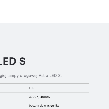
LED S
giej lampy drogowej Astra LED S.
LED
3000K
4000K
boczny do wysięgnika