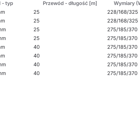
 - typ
Przewód - długość [m]
Wymiary (
mm
25
228/168/325
mm
25
228/168/325
mm
25
275/185/370
mm
25
275/185/370
mm
40
275/185/370
mm
40
275/185/370
mm
40
275/185/370
mm
40
275/185/370