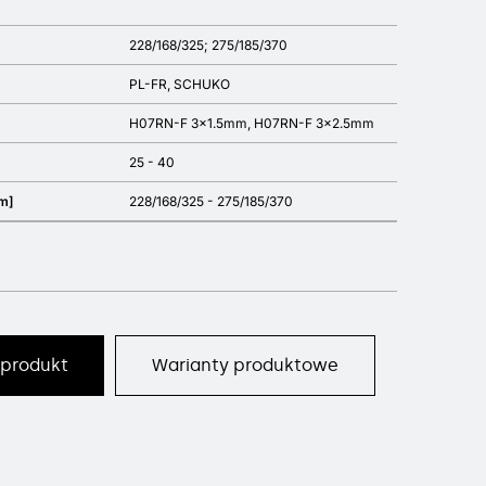
228/168/325; 275/185/370
PL-FR, SCHUKO
H07RN-F 3x1.5mm, H07RN-F 3x2.5mm
25 - 40
m]
228/168/325 - 275/185/370
 produkt
Warianty produktowe