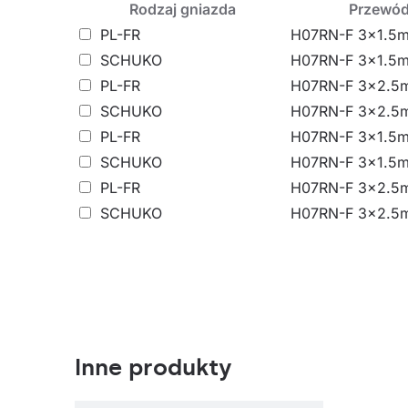
Rodzaj gniazda
Przewód
PL-FR
H07RN-F 3x1.5
SCHUKO
H07RN-F 3x1.5
PL-FR
H07RN-F 3x2.5
SCHUKO
H07RN-F 3x2.5
PL-FR
H07RN-F 3x1.5
SCHUKO
H07RN-F 3x1.5
PL-FR
H07RN-F 3x2.5
SCHUKO
H07RN-F 3x2.5
Inne produkty