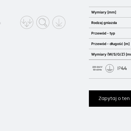
Wymiary [mm]
Rodzaj gniazda
Przewód - typ
Przewód - długość [m]
Wymiary (W/S/G/Z) [m
Zapytaj o ten