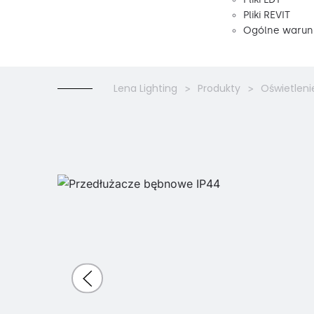
Pliki REVIT
Ogólne warunk
Lena Lighting
Produkty
Oświetleni