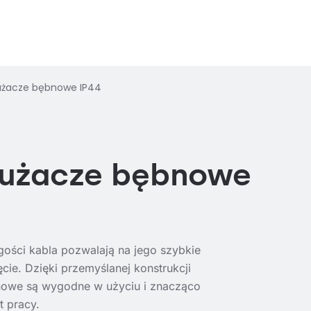
użacze bębnowe IP44
łużacze bębnowe
ugości kabla pozwalają na jego szybkie
ęcie.
Dzięki przemyślanej konstrukcji
nowe są wygodne w użyciu i znacząco
t pracy.