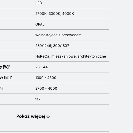
LED
2700K
3000K
4000K
OPAL
wolnostojąca z przewodem
280/1246; 300/1807
HoReCa
mieszkaniowe
architektoniczne
y [W]*
23 - 44
y [lm]*
1300 - 4500
K]
2700 - 4000
tak
Pokaż więcej ↓