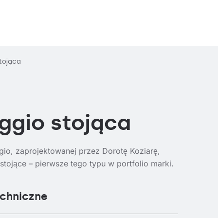
tojąca
ggio stojąca
gio, zaprojektowanej przez Dorotę Koziarę,
 stojące – pierwsze tego typu w portfolio marki.
echniczne