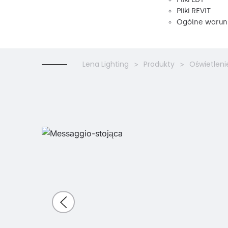
Pliki REVIT
Ogólne warunk
Lena Lighting
Produkty
Oświetleni