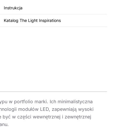
Instrukcja
Katalog The Light Inspirations
pu w portfolio marki. Ich minimalistyczna
echnologii modułów LED, zapewniają wysoki
 być w części wewnętrznej i zewnętrznej
anu.