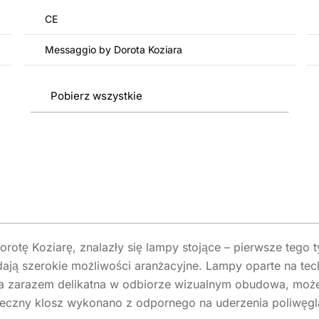
CE
Messaggio by Dorota Koziara
Pobierz wszystkie
otę Koziarę, znalazły się lampy stojące – pierwsze tego ty
 dają szerokie możliwości aranżacyjne. Lampy oparte na t
 a zarazem delikatna w odbiorze wizualnym obudowa, może
leczny klosz wykonano z odpornego na uderzenia poliwęgl