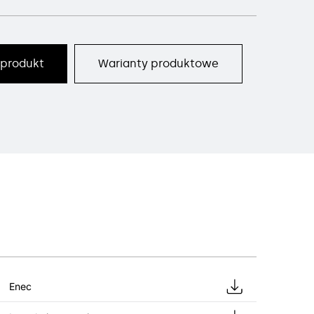
 produkt
Warianty produktowe
Enec