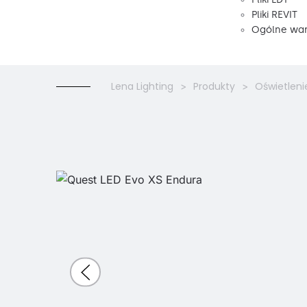
Pliki REVIT
Ogólne war
Lena Lighting
Produkty
Oświetleni