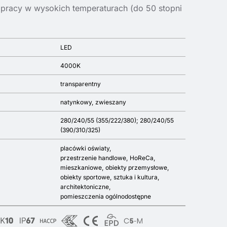
pracy w wysokich temperaturach (do 50 stopni
LED
4000K
transparentny
natynkowy
zwieszany
280/240/55 (355/222/380); 280/240/55
(390/310/325)
placówki oświaty
przestrzenie handlowe
HoReCa
mieszkaniowe
obiekty przemysłowe
obiekty sportowe
sztuka i kultura
architektoniczne
pomieszczenia ogólnodostępne