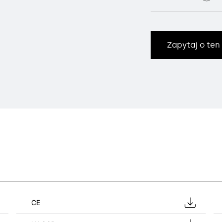
Zapytaj o ten
CE