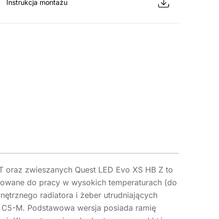
Instrukcja montażu
T oraz zwieszanych Quest LED Evo XS HB Z to
sowane do pracy w wysokich temperaturach (do
ętrznego radiatora i żeber utrudniających
m C5-M. Podstawowa wersja posiada ramię