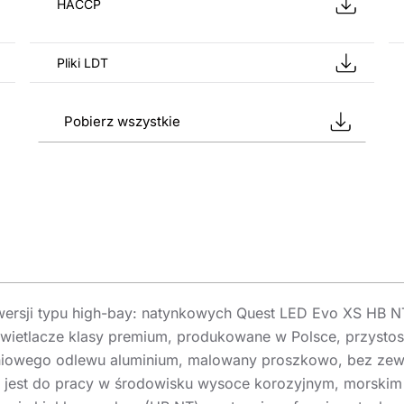
HACCP
Pliki LDT
Pobierz wszystkie
ersji typu high-bay: natynkowych Quest LED Evo XS HB N
wietlacze klasy premium, produkowane w Polsce, przysto
ieniowego odlewu aluminium, malowany proszkowo, bez zewn
a jest do pracy w środowisku wysoce korozyjnym, morski