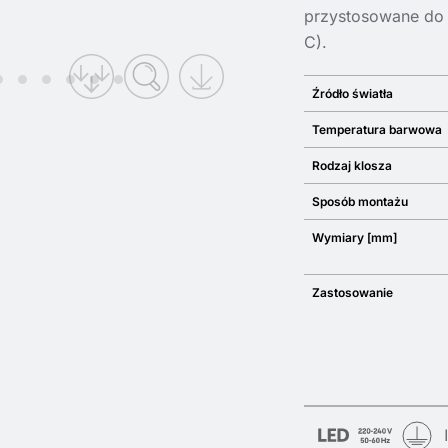
przystosowane do 
C).
Źródło światła
Temperatura barwowa
Rodzaj klosza
Sposób montażu
Wymiary [mm]
Zastosowanie