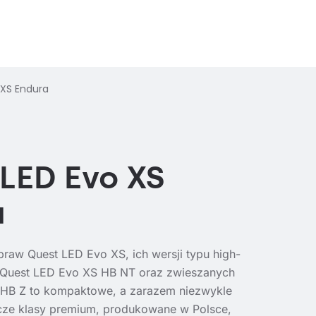
 XS Endura
LED Evo XS
a
raw Quest LED Evo XS, ich wersji typu high-
 Quest LED Evo XS HB NT oraz zwieszanych
HB Z to kompaktowe, a zarazem niezwykle
cze klasy premium, produkowane w Polsce,