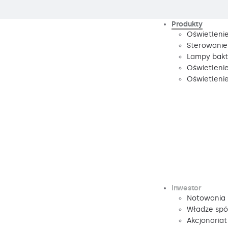
Produkty
Oświetleni
Sterowanie
Lampy bakte
Oświetleni
Oświetleni
Inwestor
Notowania
Władze spó
Akcjonariat