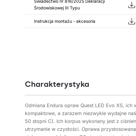
Świadectwo nr 816/2025 Deklaracji
Środowiskowej III Typu
Instrukcja montażu - akcesoria
Charakterystyka
Odmiana Endura opraw Quest LED Evo XS, ich w
kompaktowe, a zarazem niezwykle wydajne naś
50 stopni C). Ich korpus wykonany jest z ciśn
utrzymanie w czystości. Oprawa przystosowan