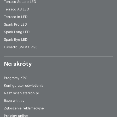
Terraco Square LED
Terraco AS LED
Terraco In LED
Spark Pro LED
Spark Long LED
Spark Eye LED
Lumedic SM R CRI95
Na skróty
Programy KPO
Konfigurator oświetlenia
Nasz sklep sterilon.pl
Baza wiedzy
Zgłoszenie reklamacyjne
Projekty unijne