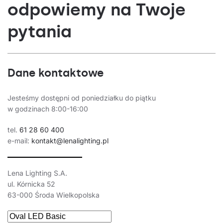
odpowiemy na Twoje
pytania
Dane kontaktowe
Jesteśmy dostępni od poniedziałku do piątku
w godzinach 8:00-16:00
tel.
61 28 60 400
e-mail:
kontakt@lenalighting.pl
Lena Lighting S.A.
ul. Kórnicka 52
63-000 Środa Wielkopolska