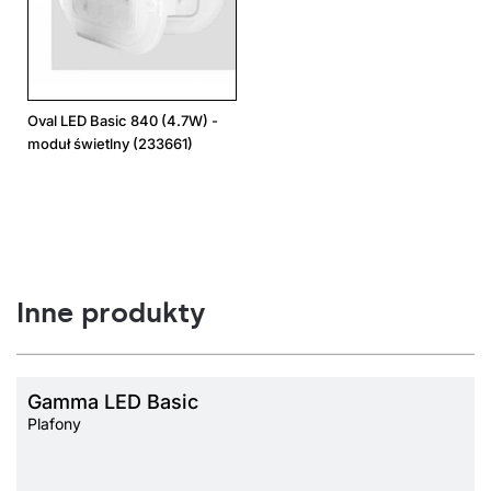
Oval LED Basic 840 (4.7W) -
moduł świetlny (233661)
Inne produkty
Gamma LED Basic
Plafony