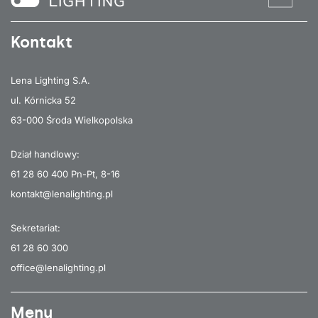
Kontakt
Lena Lighting S.A.
ul. Kórnicka 52
63-000 Środa Wielkopolska
Dział handlowy:
61 28 60 400
Pn-Pt, 8-16
kontakt@lenalighting.pl
Sekretariat:
61 28 60 300
office@lenalighting.pl
Menu