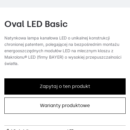
Oval LED Basic
Natynkowa lampa kanałowa LED o unikalnej konstrukcji
chronionej patentem, polegającej na bezpośrednim montażu
energooszczędnych modułów LED na mlecznym kloszu z
Makrolonu® LED (firmy BAYER) o wysokiej przepuszczalności
światła.
Zapytaj o ten produkt
Warianty produktowe