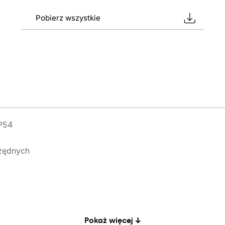
Pobierz wszystkie
P54
zędnych
Pokaż więcej ↓