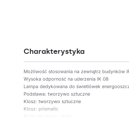
Charakterystyka
Możliwość stosowania na zewnątrz budynków I
Wysoka odporność na uderzenia IK 08
Lampa dedykowana do świetlówek energooszc
Podstawa: tworzywo sztuczne
Klosz: tworzywo sztuczne
Klosz: prismatic
Kolor obudowy: szary