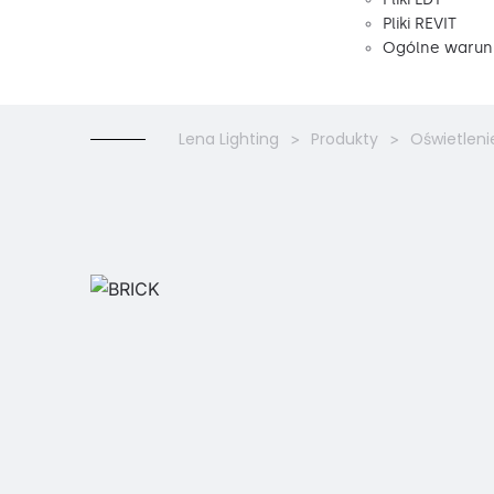
Pliki REVIT
Ogólne warunk
Lena Lighting
Produkty
Oświetleni