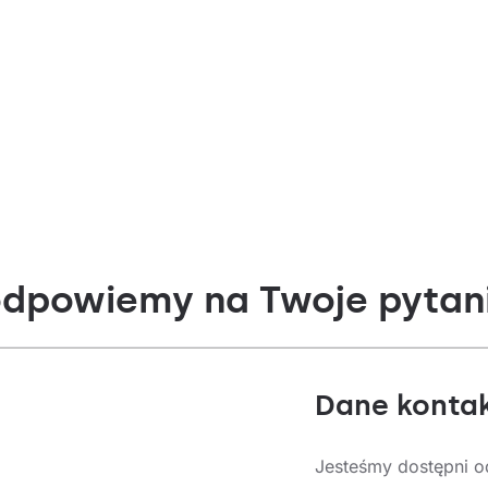
odpowiemy na Twoje pytan
Dane konta
Jesteśmy dostępni o