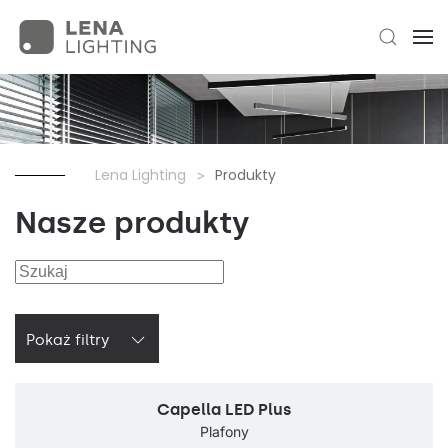
Lena Lighting
Produkty
Nasze produkty
Pokaż filtry
Capella LED Plus
Plafony