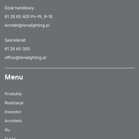
Dział handlowy:
61 28 60 400
Pn-Pt, 8-16
kontakt@lenalighting.pl
Sekretariat:
61 28 60 300
office@lenalighting.pl
Menu
Produkty
Realizacje
Inwestor
Architekt
illu
O nas