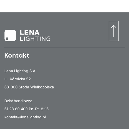
Kontakt
Lena Lighting S.A.
ul. Kórnicka 52
63-000 Środa Wielkopolska
Dział handlowy:
61 28 60 400
Pn-Pt, 8-16
kontakt@lenalighting.pl