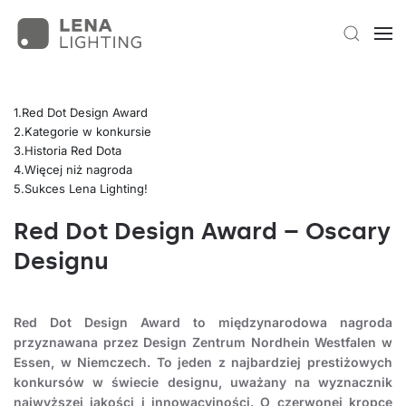
Red Dot Design Award
Kategorie w konkursie
Historia Red Dota
Więcej niż nagroda
Sukces Lena Lighting!
Red Dot Design Award – Oscary
Designu
Red Dot Design Award to międzynarodowa nagroda
przyznawana przez Design Zentrum Nordhein Westfalen w
Essen, w Niemczech. To jeden z najbardziej prestiżowych
konkursów w świecie designu, uważany na wyznacznik
najwyższej jakości i innowacyjności. O czerwonej kropce