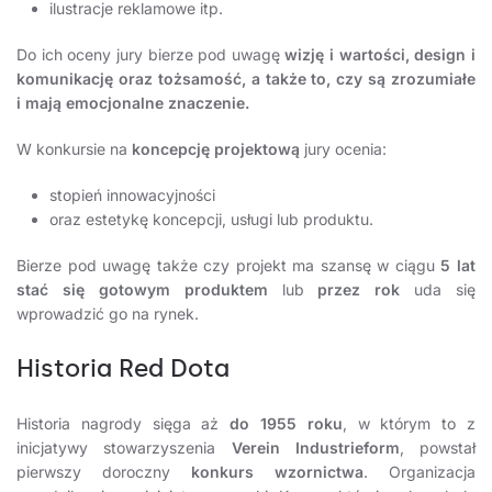
ilustracje reklamowe itp.
Do ich oceny jury bierze pod uwagę
wizję i wartości, design i
komunikację oraz tożsamość, a także to, czy są zrozumiałe
i mają emocjonalne znaczenie.
W konkursie na
koncepcję projektową
jury ocenia:
stopień innowacyjności
oraz estetykę koncepcji, usługi lub produktu.
Bierze pod uwagę także czy projekt ma szansę w ciągu
5 lat
stać się gotowym produktem
lub
przez rok
uda się
wprowadzić go na rynek.
Historia Red Dota
Historia nagrody sięga aż
do 1955 roku
, w którym to z
inicjatywy stowarzyszenia
Verein Industrieform
, powstał
pierwszy doroczny
konkurs wzornictwa
. Organizacja