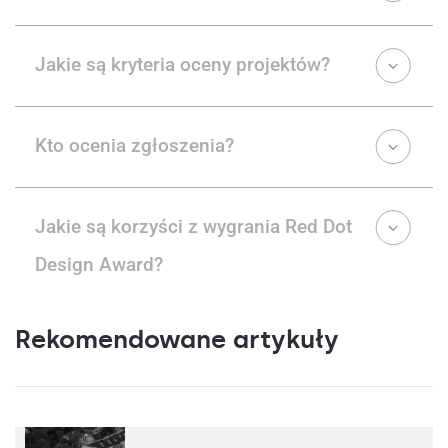
Jakie są kryteria oceny projektów?
Kto ocenia zgłoszenia?
Jakie są korzyści z wygrania Red Dot
Design Award?
Rekomendowane artykuły