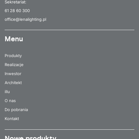
Sekretariat:
61 28 60 300
office@lenalighting.pl
Menu
Produkty
Realizacje
Inwestor
Architekt
illu
O nas
Do pobrania
Kontakt
Nowe produkty