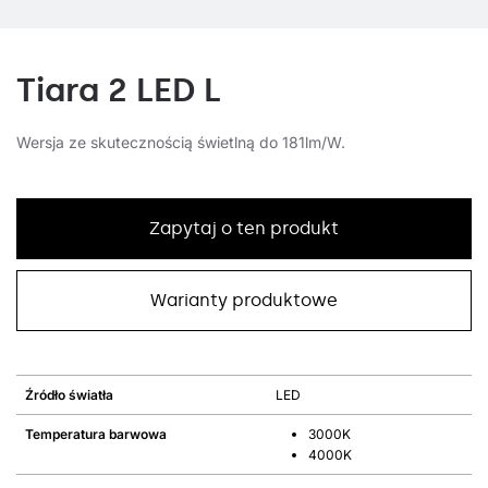
Tiara 2 LED L
Wersja ze skutecznością świetlną do 181lm/W.
Zapytaj o ten produkt
Warianty produktowe
Źródło światła
LED
Temperatura barwowa
3000K
4000K