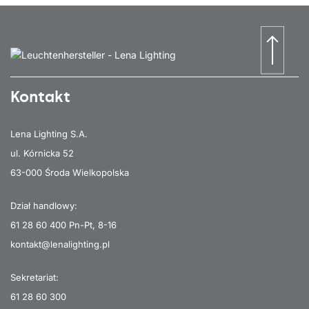
Kontakt
Lena Lighting S.A.
ul. Kórnicka 52
63-000 Środa Wielkopolska
Dział handlowy:
61 28 60 400
Pn-Pt, 8-16
kontakt@lenalighting.pl
Sekretariat:
61 28 60 300