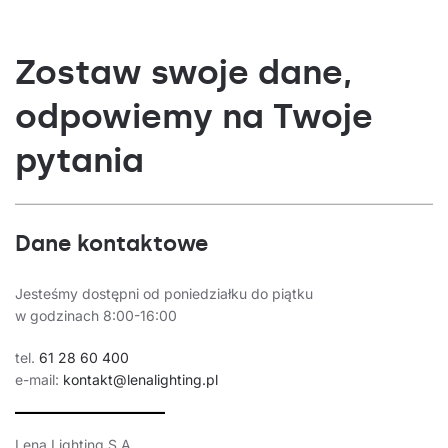
Zostaw swoje dane,
odpowiemy na Twoje
pytania
Dane kontaktowe
Jesteśmy dostępni od poniedziałku do piątku
w godzinach 8:00-16:00
tel.
61 28 60 400
e-mail:
kontakt@lenalighting.pl
Lena Lighting S.A.