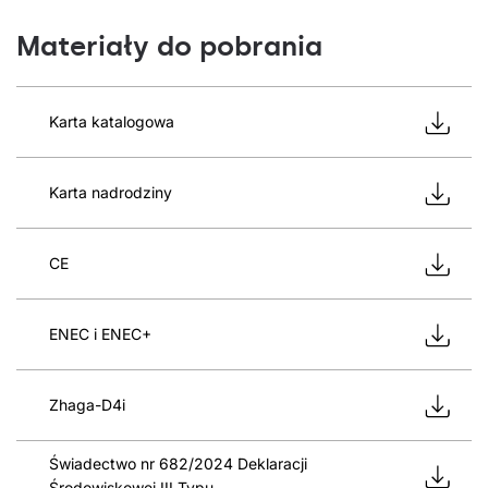
Materiały do pobrania
Karta katalogowa
Karta nadrodziny
CE
ENEC i ENEC+
Zhaga-D4i
Świadectwo nr 682/2024 Deklaracji
Środowiskowej III Typu