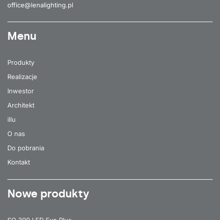
office@lenalighting.pl
Menu
Produkty
Realizacje
Inwestor
Architekt
illu
O nas
Do pobrania
Kontakt
Nowe produkty
SQ 300 LED Evo Plus