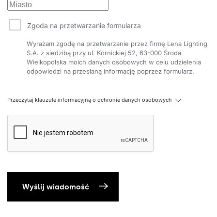
Zgoda na przetwarzanie formularza
Wyrażam zgodę na przetwarzanie przez firmę Lena Lighting
S.A. z siedzibą przy ul. Kórnickiej 52, 63-000 Środa
Wielkopolska moich danych osobowych w celu udzielenia
odpowiedzi na przesłaną informację poprzez formularz.
Przeczytaj klauzule informacyjną o ochronie danych osobowych
Wyślij wiadomość