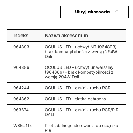
Ukryj akcesoria
Indeks
Nazwa akcesorium
964893
OCULUS LED - uchwyt NT (964893) -
brak kompatybilności z wersją 294W
Dali
964886
OCULUS LED - uchwyt uniwersalny
(964886) - brak kompatybilności z
wersją 294W Dali
964244
OCULUS LED - czujnik ruchu RCR
964862
OCULUS LED - siatka ochronna
963674
OCULUS LED - czujnik ruchu RCR/PIR
DALI
WSEL415
Pilot zdalnego sterowania do czujnika
PIR