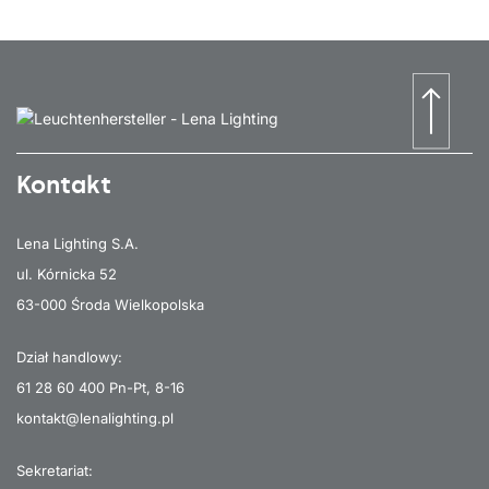
Kontakt
Lena Lighting S.A.
ul. Kórnicka 52
63-000 Środa Wielkopolska
Dział handlowy:
61 28 60 400
Pn-Pt, 8-16
kontakt@lenalighting.pl
Sekretariat: