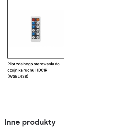
Pilot zdalnego sterowania do
czujnika ruchu HD01R
(WSEL438)
Inne produkty