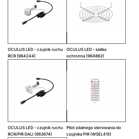
OCULUS LED - czujnik ruchu
OCULUS LED - siatka
RCR (964244)
ochronna (964862)
OCULUS LED - czujnik ruchu
Pilot zdalnego sterowania do
RCR/PIR DALI (963674)
czujnika PIR (WSEL415)