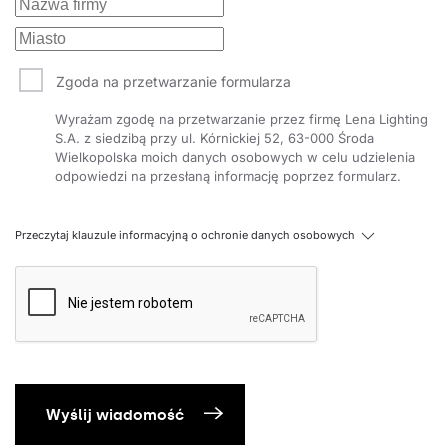
Zgoda na przetwarzanie formularza
Wyrażam zgodę na przetwarzanie przez firmę Lena Lighting
S.A. z siedzibą przy ul. Kórnickiej 52, 63-000 Środa
Wielkopolska moich danych osobowych w celu udzielenia
odpowiedzi na przesłaną informację poprzez formularz.
Przeczytaj klauzule informacyjną o ochronie danych osobowych
Wyślij wiadomość