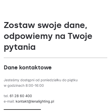
Zostaw swoje dane,
odpowiemy na Twoje
pytania
Dane kontaktowe
Jesteśmy dostępni od poniedziałku do piątku
w godzinach 8:00-16:00
tel.
61 28 60 400
e-mail:
kontakt@lenalighting.pl