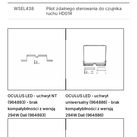
WSEL438
Pilot zdalnego sterowania do czujnika
ruchu HD01R
OCULUS LED - uchwyt NT
OCULUS LED - uchwyt
(964893) - brak
uniwersalny (964886) - brak
kompatybilności z wersją
kompatybilności z wersją
294W Dali (964893)
294W Dali (964886)