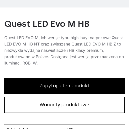
Quest LED Evo M HB
Quest LED EVO M, ich wersje typu high-bay: natynkowe Quest
LED EVO M HB NT oraz zwieszane Quest LED EVO M HB Z to
niezwykle wydajne naświetlacze i HB klasy premium,
produkowane w Polsce. Dostępna jest wersja przeznaczona do
iluminacji RGB+W.
Zapytaj o ten produkt
Warianty produktowe