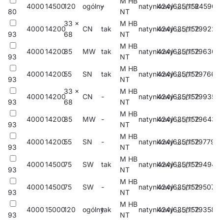
M HB
4000
14500
120
ogólny
-
natynkowy
424/635/152
845901
80
NT
33 x
M HB
4000
14200
CN
tak
natynkowy
424/635/152
79922
93
68
NT
M HB
4000
14200
85
MW
tak
natynkowy
424/635/152
79630
93
NT
M HB
4000
14200
55
SN
tak
natynkowy
424/635/152
797668
93
NT
33 x
M HB
4000
14200
CN
-
natynkowy
424/635/152
799358
93
68
NT
M HB
4000
14200
85
MW
-
natynkowy
424/635/152
79643
93
NT
M HB
4000
14200
55
SN
-
natynkowy
424/635/152
797798
93
NT
M HB
4000
14500
75
SW
tak
natynkowy
424/635/152
79494
93
NT
M HB
4000
14500
75
SW
-
natynkowy
424/635/152
795077
93
NT
M HB
4000
15000
120
ogólny
tak
natynkowy
424/635/152
793585
93
NT