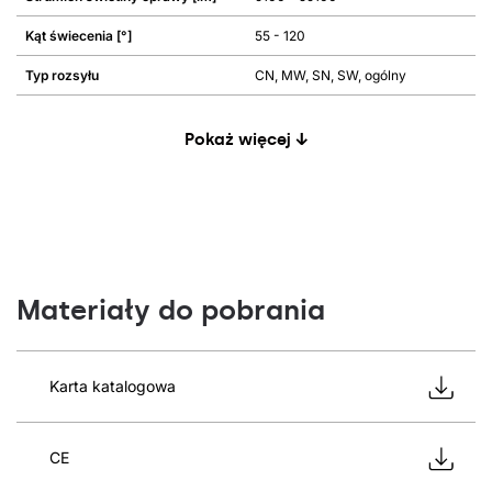
Kąt świecenia [°]
55 - 120
Typ rozsyłu
CN, MW, SN, SW, ogólny
Pokaż więcej ↓
Materiały do pobrania
Karta katalogowa
CE