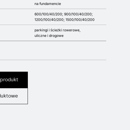
na fundamencie
600/100/40/200; 900/100/40/200;
1200/100/40/200; 1500/100/40/200
parkingi i ścieżki rowerowe
uliczne i drogowe
 produkt
duktowe