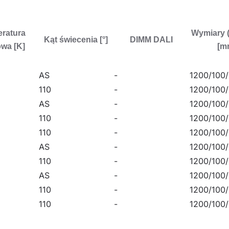
ratura
Wymiary 
Kąt świecenia [°]
DIMM DALI
wa [K]
[m
AS
-
1200/100
110
-
1200/100
AS
-
1200/100
110
-
1200/100
110
-
1200/100
AS
-
1200/100
110
-
1200/100
AS
-
1200/100
110
-
1200/100
110
-
1200/100