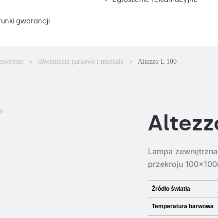
unki gwarancji
estycyjne
Oświetlenie parkowe i miejskie
Altezzo L 100
Altezz
Lampa zewnętrzna 
przekroju 100x10
Źródło światła
Temperatura barwowa