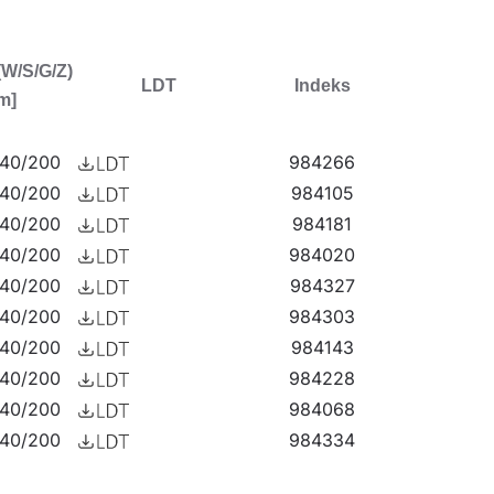
(W/S/G/Z)
LDT
Indeks
m]
/40/200
984266
/40/200
984105
/40/200
984181
/40/200
984020
/40/200
984327
/40/200
984303
/40/200
984143
/40/200
984228
/40/200
984068
/40/200
984334