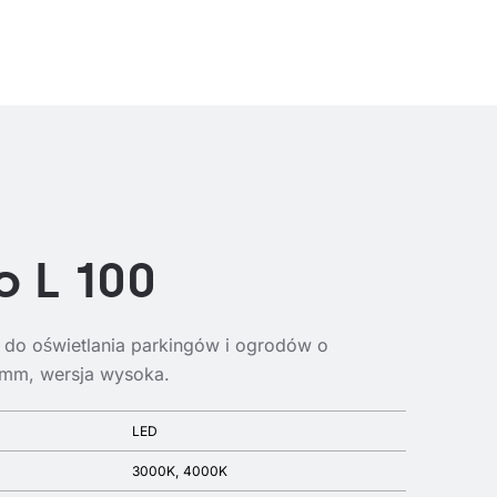
o L 100
do oświetlania parkingów i ogrodów o
0mm, wersja wysoka.
LED
3000K
4000K