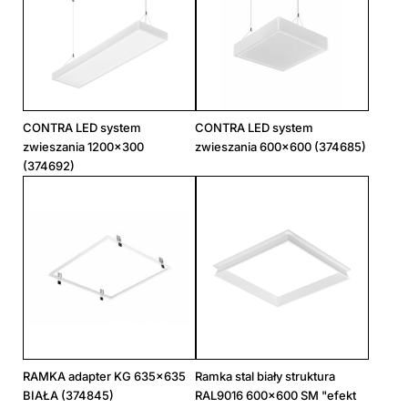
CONTRA LED system
CONTRA LED system
zwieszania 1200x300
zwieszania 600x600 (374685)
(374692)
RAMKA adapter KG 635x635
Ramka stal biały struktura
BIAŁA (374845)
RAL9016 600x600 SM "efekt