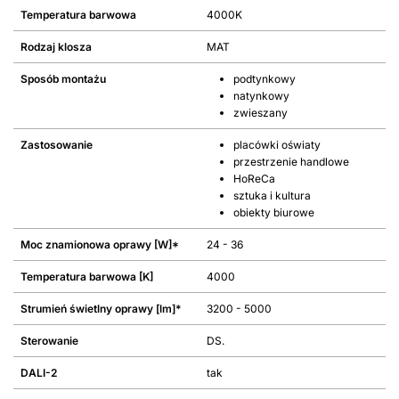
Temperatura barwowa
4000K
Rodzaj klosza
MAT
Sposób montażu
podtynkowy
natynkowy
zwieszany
Zastosowanie
placówki oświaty
przestrzenie handlowe
HoReCa
sztuka i kultura
obiekty biurowe
Moc znamionowa oprawy [W]*
24 - 36
Temperatura barwowa [K]
4000
Strumień świetlny oprawy [lm]*
3200 - 5000
Sterowanie
DS.
DALI-2
tak