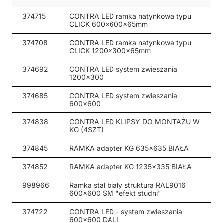
374715
CONTRA LED ramka natynkowa typu
CLICK 600x600x65mm
374708
CONTRA LED ramka natynkowa typu
CLICK 1200x300x65mm
374692
CONTRA LED system zwieszania
1200x300
374685
CONTRA LED system zwieszania
600x600
374838
CONTRA LED KLIPSY DO MONTAŻU W
KG (4SZT)
374845
RAMKA adapter KG 635x635 BIAŁA
374852
RAMKA adapter KG 1235x335 BIAŁA
998966
Ramka stal biały struktura RAL9016
600x600 SM "efekt studni"
374722
CONTRA LED - system zwieszania
600x600 DALI