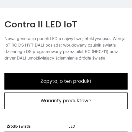
Contra II LED IoT
Nowa generacja paneli LED o najwyższej efektywności. Wersja
IoT RC DS HYT DALI posiada: wbudowany czujnik światła
dziennego DS programowany przez pilot RC (HRC-11) oraz
driver DALI umożliwiający ściemnianie źródła światła.
Zapytaj o ten produkt
Warianty produktowe
Źródło światła
LED