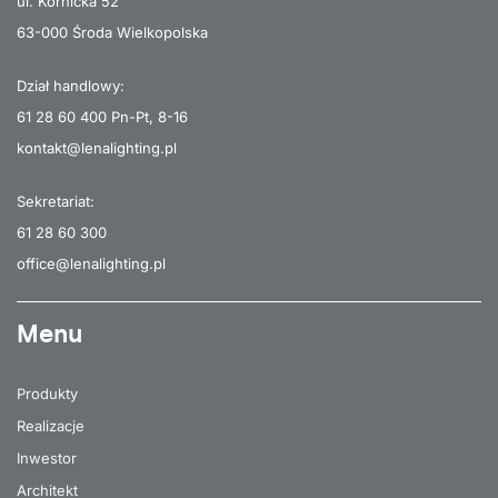
ul. Kórnicka 52
63-000 Środa Wielkopolska
Dział handlowy:
61 28 60 400
Pn-Pt, 8-16
kontakt@lenalighting.pl
Sekretariat:
61 28 60 300
office@lenalighting.pl
Menu
Produkty
Realizacje
Inwestor
Architekt