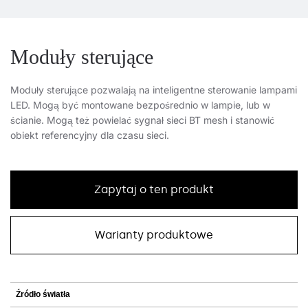
Moduły sterujące
Moduły sterujące pozwalają na inteligentne sterowanie lampami
LED. Mogą być montowane bezpośrednio w lampie, lub w
ścianie. Mogą też powielać sygnał sieci BT mesh i stanowić
obiekt referencyjny dla czasu sieci.
Zapytaj o ten produkt
Warianty produktowe
Źródło światła