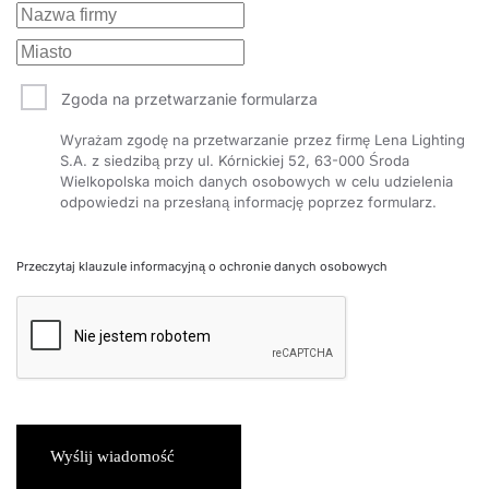
Zgoda na przetwarzanie formularza
Wyrażam zgodę na przetwarzanie przez firmę Lena Lighting
S.A. z siedzibą przy ul. Kórnickiej 52, 63-000 Środa
Wielkopolska moich danych osobowych w celu udzielenia
odpowiedzi na przesłaną informację poprzez formularz.
Przeczytaj klauzule informacyjną o ochronie danych osobowych
Wyślij wiadomość