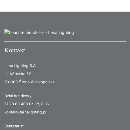
Kontakt
Lena Lighting S.A.
ul. Kórnicka 52
63-000 Środa Wielkopolska
Dział handlowy:
61 28 60 400
Pn-Pt, 8-16
kontakt@lenalighting.pl
Sekretariat: