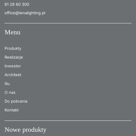
61 28 60 300
office@lenalighting.pl
Menu
Produkty
Realizacje
Inwestor
Architekt
illu
O nas
Do pobrania
Kontakt
Nowe produkty