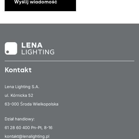
Wyślij wiadomość
Kontakt
Lena Lighting S.A.
ul. Kórnicka 52
63-000 Środa Wielkopolska
Dział handlowy:
61 28 60 400
Pn-Pt, 8-16
kontakt@lenalighting.pl