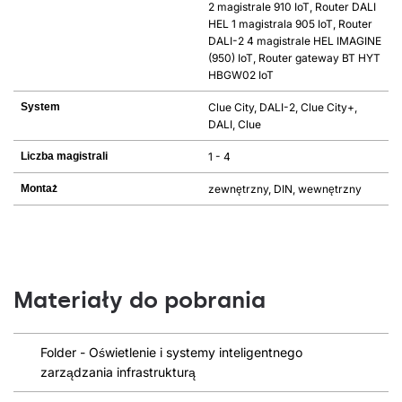
2 magistrale 910 IoT, Router DALI
HEL 1 magistrala 905 IoT, Router
DALI-2 4 magistrale HEL IMAGINE
(950) IoT, Router gateway BT HYT
HBGW02 IoT
System
Clue City, DALI-2, Clue City+,
DALI, Clue
Liczba magistrali
1 - 4
Montaż
zewnętrzny, DIN, wewnętrzny
Materiały do pobrania
Folder - Oświetlenie i systemy inteligentnego
zarządzania infrastrukturą