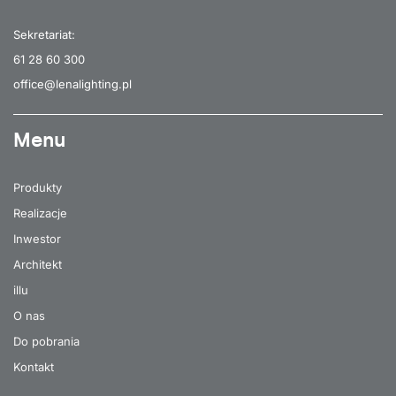
Sekretariat:
61 28 60 300
office@lenalighting.pl
Menu
Produkty
Realizacje
Inwestor
Architekt
illu
O nas
Do pobrania
Kontakt