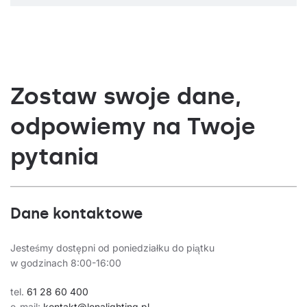
Zostaw swoje dane,
odpowiemy na Twoje
pytania
Dane kontaktowe
Jesteśmy dostępni od poniedziałku do piątku
w godzinach 8:00-16:00
tel.
61 28 60 400
e-mail:
kontakt@lenalighting.pl