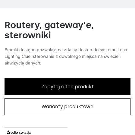
Routery, gateway'e,
sterowniki
Bramki dostępu pozwalają na zdalny dostep do systemu Lena
Lighting Clue, sterowanie z dowolnego miejsca na świecie i
akwizycję danych.
Zapytaj o ten produkt
Warianty produktowe
Źródło światła