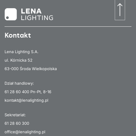
Kontakt
Lena Lighting S.A.
ul. Kórnicka 52
63-000 Środa Wielkopolska
Dział handlowy:
61 28 60 400
Pn-Pt, 8-16
kontakt@lenalighting.pl
Sekretariat:
61 28 60 300
office@lenalighting.pl