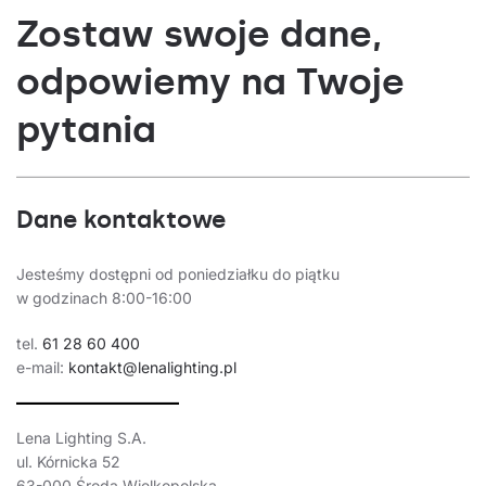
Zostaw swoje dane,
odpowiemy na Twoje
pytania
Dane kontaktowe
Jesteśmy dostępni od poniedziałku do piątku
w godzinach 8:00-16:00
tel.
61 28 60 400
e-mail:
kontakt@lenalighting.pl
Lena Lighting S.A.
ul. Kórnicka 52
63-000 Środa Wielkopolska