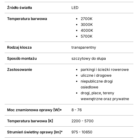
Źródło światła
LED
Temperatura barwowa
2700K
3000K
4000K
5700K
Rodzaj klosza
transparentny
Sposób montażu
szczytowy do słupa
Zastosowanie
parkingi i ścieżki rowerowe
uliczne i drogowe
niepubliczne drogi
osiedlowe
drogi, place, tereny
wewnętrzne oraz prywatne
Moc znamionowa oprawy [W]*
8 - 76
Temperatura barwowa [K]
2200 - 5700
Strumień świetlny oprawy [lm]*
975 - 10650