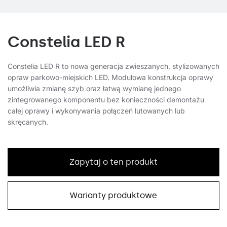
Constelia LED R
Constelia LED R to nowa generacja zwieszanych, stylizowanych
opraw parkowo-miejskich LED. Modułowa konstrukcja oprawy
umożliwia zmianę szyb oraz łatwą wymianę jednego
zintegrowanego komponentu bez konieczności demontażu
całej oprawy i wykonywania połączeń lutowanych lub
skręcanych.
Zapytaj o ten produkt
Warianty produktowe