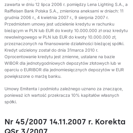
zawarta w dniu 12 lipca 2006 r. pomiędzy Lena Lighting S.A., a
Raiffeisen Bank Polska S.A., zmieniona aneksami w dniach: 11
grudnia 2006 r., 4 kwietnia 2007 r., 9 sierpnia 2007 r.
Przedmiotem umowy jest udzielenie kredytu w rachunku
bieżącym w PLN lub EUR do kwoty 10.000.000 zł oraz kredytu
rewolwingowego w PLN lub EUR do kwoty 10.000.000 zł,
przeznaczonych na finansowanie działalności bieżącej spółki.
Kredyt udzielony został do dnia 31marca 2010 r.
Oprocentowanie kredytu jest zmienne, ustalane na bazie
WIBOR dla jednotygodniowych depozytów złotowych lub w
oparciu o EURIBOR dla jednomiesięcznych depozytów w EUR
powiększone o marżę banku.
Umowy Emitenta i podmiotu zależnego uznano za znaczące,
ponieważ ich wartość przekracza 10% kapitałów własnych
spółki.
Nr 45/2007 14.11.2007 r. Korekta
QSr 3/2007