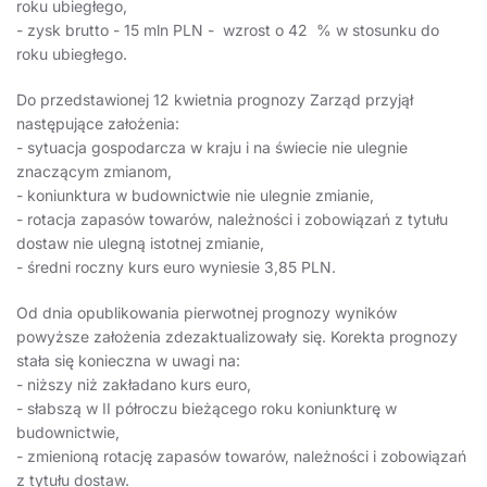
roku ubiegłego,
- zysk brutto - 15 mln PLN - wzrost o 42 % w stosunku do
roku ubiegłego.
Do przedstawionej 12 kwietnia prognozy Zarząd przyjął
następujące założenia:
- sytuacja gospodarcza w kraju i na świecie nie ulegnie
znaczącym zmianom,
- koniunktura w budownictwie nie ulegnie zmianie,
- rotacja zapasów towarów, należności i zobowiązań z tytułu
dostaw nie ulegną istotnej zmianie,
- średni roczny kurs euro wyniesie 3,85 PLN.
Od dnia opublikowania pierwotnej prognozy wyników
powyższe założenia zdezaktualizowały się. Korekta prognozy
stała się konieczna w uwagi na:
- niższy niż zakładano kurs euro,
- słabszą w II półroczu bieżącego roku koniunkturę w
budownictwie,
- zmienioną rotację zapasów towarów, należności i zobowiązań
z tytułu dostaw.