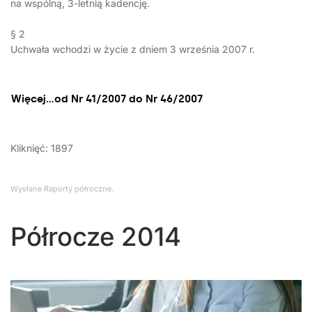
na wspólną, 3-letnią kadencję.
§ 2
Uchwała wchodzi w życie z dniem 3 września 2007 r.
Więcej…od Nr 41/2007 do Nr 46/2007
Kliknięć: 1897
Wysłane
Raporty półroczne
.
Półrocze 2014