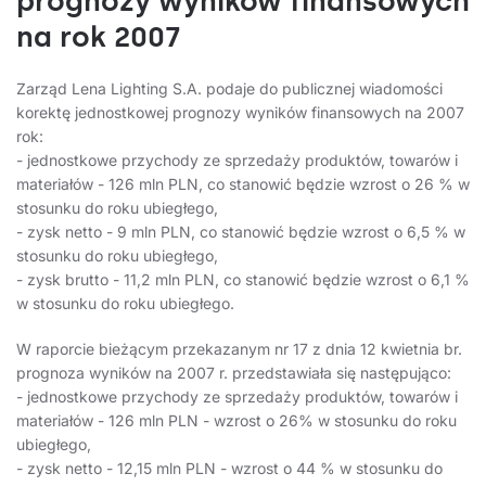
prognozy wyników finansowych
na rok 2007
Zarząd Lena Lighting S.A. podaje do publicznej wiadomości
korektę jednostkowej prognozy wyników finansowych na 2007
rok:
- jednostkowe przychody ze sprzedaży produktów, towarów i
materiałów - 126 mln PLN, co stanowić będzie wzrost o 26 % w
stosunku do roku ubiegłego,
- zysk netto - 9 mln PLN, co stanowić będzie wzrost o 6,5 % w
stosunku do roku ubiegłego,
- zysk brutto - 11,2 mln PLN, co stanowić będzie wzrost o 6,1 %
w stosunku do roku ubiegłego.
W raporcie bieżącym przekazanym nr 17 z dnia 12 kwietnia br.
prognoza wyników na 2007 r. przedstawiała się następująco:
- jednostkowe przychody ze sprzedaży produktów, towarów i
materiałów - 126 mln PLN - wzrost o 26% w stosunku do roku
ubiegłego,
- zysk netto - 12,15 mln PLN - wzrost o 44 % w stosunku do