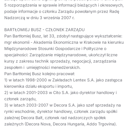
5 rozporządzenia w sprawie informacji bieżących i okresowych,
podaje informacje o członku Zarządu powołanym przez Radę
Nadzorczą w dniu 3 września 2007 r.
BARTŁOMIEJ BUSZ - CZŁONEK ZARZĄDU
Pan Bartłomiej Busz, lat 33, zdobył następujące wykształcenie:
mgr ekonomii - Akademia Ekonomiczna w Krakowie na kierunku
Międzynarodowe Stosunki Gospodarcze i Polityczne o
specjalności: Zarządzanie międzynarodowe, ukończył liczne
kursy z zakresu technik sprzedaży, negocjacji, zarządzania
zespołem i umiejętności menedżerskich.
Pan Bartłomiej Busz kolejno pracował:
1) w latach 1998-2000 w Zakładach Lentex S.A. jako zastępca
kierownika działu eksportu i importu,
2) w latach 2001-2003 w Cito S.A. jako dyrektor handlowy i
członek zarządu,
3) w latach 2003-2007 w Decora S.A. jako szef sprzedaży na
rynki wschodnie, dyrektor handlowy, członek zarządu spółki
zależnej Decora Balt, członek rad nadzorczych spółek
zależnych (Decora Nova, Decora Hungaria, Addo Trgovina).