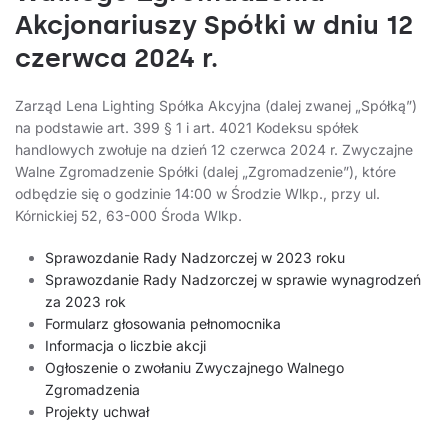
Akcjonariuszy Spółki w dniu 12
czerwca 2024 r.
Zarząd Lena Lighting Spółka Akcyjna (dalej zwanej „Spółką”)
na podstawie art. 399 § 1 i art. 4021 Kodeksu spółek
handlowych zwołuje na dzień 12 czerwca 2024 r. Zwyczajne
Walne Zgromadzenie Spółki (dalej „Zgromadzenie”), które
odbędzie się o godzinie 14:00 w Środzie Wlkp., przy ul.
Kórnickiej 52, 63-000 Środa Wlkp.
Sprawozdanie Rady Nadzorczej w 2023 roku
Sprawozdanie Rady Nadzorczej w sprawie wynagrodzeń
za 2023 rok
Formularz głosowania pełnomocnika
Informacja o liczbie akcji
Ogłoszenie o zwołaniu Zwyczajnego Walnego
Zgromadzenia
Projekty uchwał