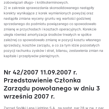
zobowiązań długo- i krótkoterminowych.
2) w zakresie sprawozdania skonsolidowanego nastąpiły
korekty wynikające z korek wymienionych powyżej oraz
nastąpiła zmiana wyceny gruntu wg wartości godziwej
sprzedanego do podmiotu powiązanego co spowodowało
zmianę w przychodach i kosztach operacyjnych. Korekcie
uległa również amortyzacja środków trwałych w spółce
zależnej co spowodowało zmianę w pozycji kosztu własnego
sprzedaży, kosztów zarządu, a co za tym idzie pozostałych
pozycji rachunku zysków i strat, bilansu, zestawienia zmian na
kapitale i przepływów pieniężnych.
Nr 42/2007 11.09.2007 r.
Przedstawienie Członka
Zarządu powołanego w dniu 3
września 2007 r.
Zarząd Spółki Lena Lighting S.A., na podst. par.28 w zw. z par.