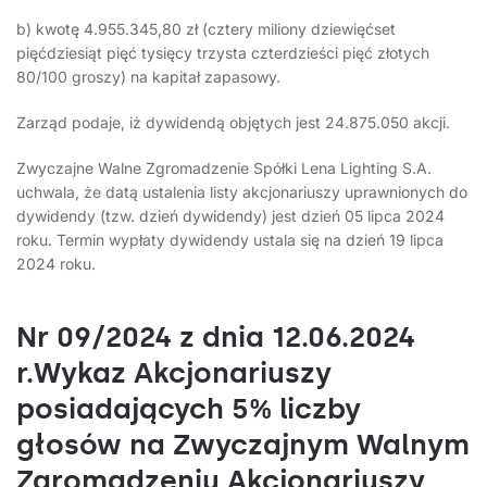
b) kwotę 4.955.345,80 zł (cztery miliony dziewięćset
pięćdziesiąt pięć tysięcy trzysta czterdzieści pięć złotych
80/100 groszy) na kapitał zapasowy.
Zarząd podaje, iż dywidendą objętych jest 24.875.050 akcji.
Zwyczajne Walne Zgromadzenie Spółki Lena Lighting S.A.
uchwala, że datą ustalenia listy akcjonariuszy uprawnionych do
dywidendy (tzw. dzień dywidendy) jest dzień 05 lipca 2024
roku. Termin wypłaty dywidendy ustala się na dzień 19 lipca
2024 roku.
Nr 09/2024 z dnia 12.06.2024
r.Wykaz Akcjonariuszy
posiadających 5% liczby
głosów na Zwyczajnym Walnym
Zgromadzeniu Akcjonariuszy