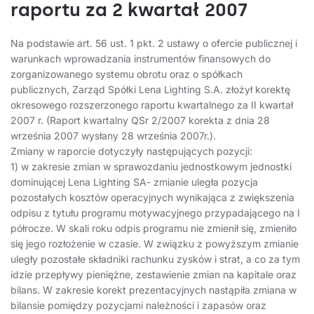
raportu za 2 kwartał 2007
Na podstawie art. 56 ust. 1 pkt. 2 ustawy o ofercie publicznej i
warunkach wprowadzania instrumentów finansowych do
zorganizowanego systemu obrotu oraz o spółkach
publicznych, Zarząd Spółki Lena Lighting S.A. złożył korektę
okresowego rozszerzonego raportu kwartalnego za II kwartał
2007 r. (Raport kwartalny QSr 2/2007 korekta z dnia 28
września 2007 wysłany 28 września 2007r.).
Zmiany w raporcie dotyczyły następujących pozycji:
1) w zakresie zmian w sprawozdaniu jednostkowym jednostki
dominującej Lena Lighting SA- zmianie uległa pozycja
pozostałych kosztów operacyjnych wynikająca z zwiększenia
odpisu z tytułu programu motywacyjnego przypadającego na I
półrocze. W skali roku odpis programu nie zmienił się, zmieniło
się jego rozłożenie w czasie. W związku z powyższym zmianie
uległy pozostałe składniki rachunku zysków i strat, a co za tym
idzie przepływy pieniężne, zestawienie zmian na kapitale oraz
bilans. W zakresie korekt prezentacyjnych nastąpiła zmiana w
bilansie pomiędzy pozycjami należności i zapasów oraz