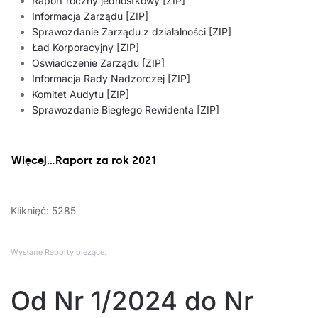
Raport roczny jednostkowy [ZIP]
Informacja Zarządu [ZIP]
Sprawozdanie Zarządu z działalności [ZIP]
Ład Korporacyjny [ZIP]
Oświadczenie Zarządu [ZIP]
Informacja Rady Nadzorczej [ZIP]
Komitet Audytu [ZIP]
Sprawozdanie Biegłego Rewidenta [ZIP]
Więcej…Raport za rok 2021
Kliknięć: 5285
Wysłane
Raporty biezące
.
Od Nr 1/2024 do Nr