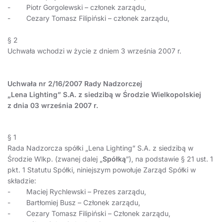
- Piotr Gorgolewski – członek zarządu,
- Cezary Tomasz Filipiński – członek zarządu,
§ 2
Uchwała wchodzi w życie z dniem 3 września 2007 r.
Uchwała nr 2/16/2007 Rady Nadzorczej
„Lena Lighting” S.A. z siedzibą w Środzie Wielkopolskiej
z dnia 03 września 2007 r.
§ 1
Rada Nadzorcza spółki „Lena Lighting” S.A. z siedzibą w
Środzie Wlkp. (zwanej dalej „
Spółką
”), na podstawie § 21 ust. 1
pkt. 1 Statutu Spółki, niniejszym powołuje Zarząd Spółki w
składzie:
- Maciej Rychlewski – Prezes zarządu,
- Bartłomiej Busz – Członek zarządu,
- Cezary Tomasz Filipiński – Członek zarządu,