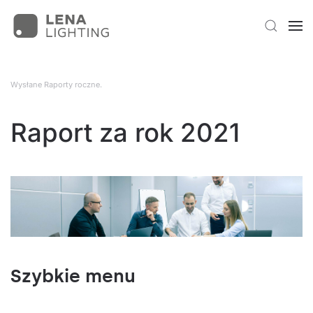
Wysłane
Raporty roczne
.
Raport za rok 2021
Szybkie menu