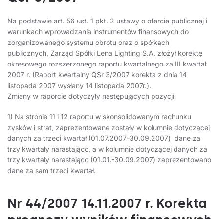
Na podstawie art. 56 ust. 1 pkt. 2 ustawy o ofercie publicznej i
warunkach wprowadzania instrumentów finansowych do
zorganizowanego systemu obrotu oraz o spółkach
publicznych, Zarząd Spółki Lena Lighting S.A. złożył korektę
okresowego rozszerzonego raportu kwartalnego za III kwartał
2007 r. (Raport kwartalny QSr 3/2007 korekta z dnia 14
listopada 2007 wysłany 14 listopada 2007r.).
Zmiany w raporcie dotyczyły następujących pozycji:
1) Na stronie 11 i 12 raportu w skonsolidowanym rachunku
zysków i strat, zaprezentowane zostały w kolumnie dotyczącej
danych za trzeci kwartał (01.07.2007-30.09.2007) dane za
trzy kwartały narastająco, a w kolumnie dotyczącej danych za
trzy kwartały narastająco (01.01.-30.09.2007) zaprezentowano
dane za sam trzeci kwartał.
Nr 44/2007 14.11.2007 r. Korekta