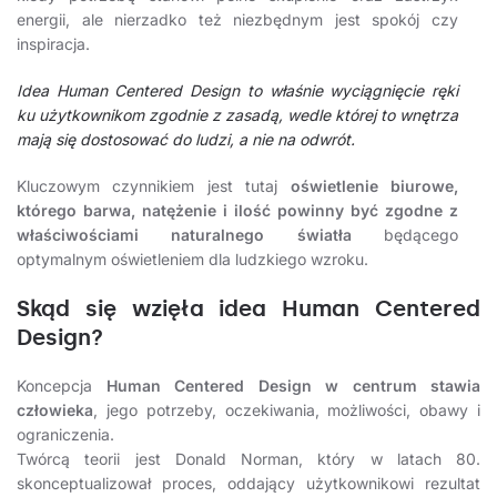
energii, ale nierzadko też niezbędnym jest spokój czy
inspiracja.
Idea Human Centered Design to właśnie wyciągnięcie ręki
ku użytkownikom zgodnie z zasadą, wedle której to wnętrza
mają się dostosować do ludzi, a nie na odwrót.
Kluczowym czynnikiem jest tutaj
oświetlenie biurowe,
którego barwa, natężenie i ilość powinny być zgodne z
właściwościami naturalnego światła
będącego
optymalnym oświetleniem dla ludzkiego wzroku.
Skąd się wzięła idea Human Centered
Design?
Koncepcja
Human Centered Design w centrum stawia
człowieka
, jego potrzeby, oczekiwania, możliwości, obawy i
ograniczenia.
Twórcą teorii jest Donald Norman, który w latach 80.
skonceptualizował proces, oddający użytkownikowi rezultat