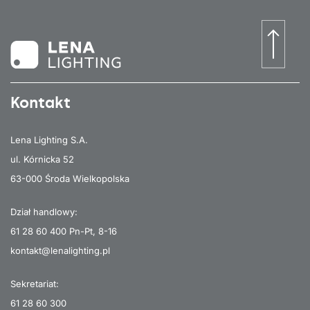
Kontakt
Lena Lighting S.A.
ul. Kórnicka 52
63-000 Środa Wielkopolska
Dział handlowy:
61 28 60 400
Pn-Pt, 8-16
kontakt@lenalighting.pl
Sekretariat:
61 28 60 300