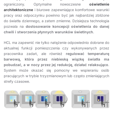
ograniczony. Optymalne nowoczesne
oświetlenie
architektoniczne
i biurowe zapewniające komfortowe warunki
pracy oraz odpoczynku powinno być jak najbardziej zbliżone
do światła dziennego, a zatem zmienne. Dzisiejsza technologia
pozwala na
dostosowanie koncepcji oświetlenia do danej
chwili i stworzenia płynnych warunków świetlnych
.
HCL ma zapewnić nie tylko natężenie odpowiednio dobrane do
aktualnej funkcji pomieszczenia czy wykonywanych przez
pracownika zadań, ale również
regulować temperaturę
barwową, która przez niebieską wiązkę światła ma
pobudzać, a w nocy przez jej redukcję, działać relaksująco
.
System może okazać się pomocny we wspieraniu osób
pracujących w trybie trzyzmianowym lub często zmieniających
strefy czasowe.