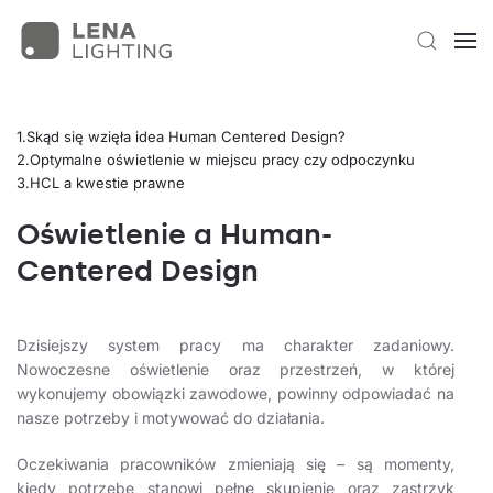
Skąd się wzięła idea Human Centered Design?
Optymalne oświetlenie w miejscu pracy czy odpoczynku
HCL a kwestie prawne
Oświetlenie a Human-
Centered Design
Dzisiejszy system pracy ma charakter zadaniowy.
Nowoczesne oświetlenie oraz przestrzeń, w której
wykonujemy obowiązki zawodowe, powinny odpowiadać na
nasze potrzeby i motywować do działania.
Oczekiwania pracowników zmieniają się – są momenty,
kiedy potrzebę stanowi pełne skupienie oraz zastrzyk