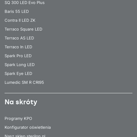
SQ 300 LED Evo Plus
Baris 55 LED
Contra II LED ZK
Terraco Square LED
Terraco AS LED
Terraco In LED
Spark Pro LED
Spark Long LED
Spark Eye LED
Lumedic SM R CRI95
Na skróty
Programy KPO
Konfigurator oświetlenia
Nasz sklep sterilon.pl