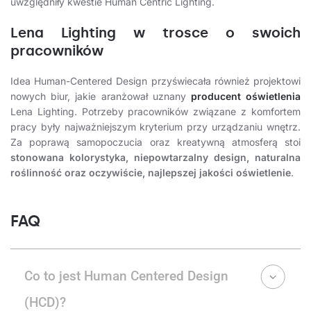
uwzględniły kwestie Human Centric Lighting.
Lena Lighting w trosce o swoich
pracowników
Idea Human-Centered Design przyświecała również projektowi
nowych biur, jakie aranżował uznany
producent oświetlenia
Lena Lighting. Potrzeby pracowników związane z komfortem
pracy były najważniejszym kryterium przy urządzaniu wnętrz.
Za poprawą samopoczucia oraz kreatywną atmosferą stoi
stonowana kolorystyka, niepowtarzalny design, naturalna
roślinność oraz oczywiście, najlepszej jakości oświetlenie
.
FAQ
Co to jest Human Centered Design
(HCD)?