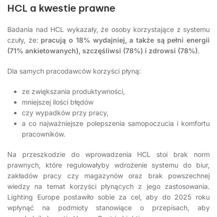
HCL a kwestie prawne
Badania nad HCL wykazały, że osoby korzystające z systemu
czuły, że:
pracują o 18% wydajniej, a także są pełni energii
(71% ankietowanych), szczęśliwsi (78%) i zdrowsi (78%)
.
Dla samych pracodawców korzyści płyną:
ze zwiększania produktywności,
mniejszej ilości błędów
czy wypadków przy pracy,
a co najważniejsze polepszenia samopoczucia i komfortu
pracowników.
Na przeszkodzie do wprowadzenia HCL stoi brak norm
prawnych, które regulowałyby wdrożenie systemu do biur,
zakładów pracy czy magazynów oraz brak powszechnej
wiedzy na temat korzyści płynących z jego zastosowania.
Lighting Europe postawiło sobie za cel, aby do 2025 roku
wpłynąć na podmioty stanowiące o przepisach, aby