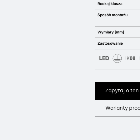
Rodzaj klosza
Sposób montażu
Wymiary [mm]
Zastosowanie
Zapytaj o ten
Warianty pro