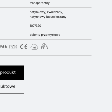
transparentny
natynkowy
zwieszany
natynkowy lub zwieszany
107/320
obiekty przemysłowe
 produkt
duktowe