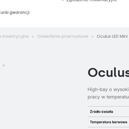
unki gwarancji
e inwestycyjne
Oświetlenie przemysłowe
Oculus LED Mini
Oculus
High-bay o wysokie
pracy w temperatu
Źródło światła
Temperatura barwowa