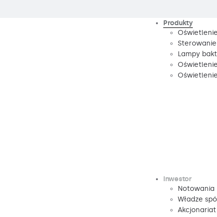
Produkty
Oświetleni
Sterowanie
Lampy bakte
Oświetleni
Oświetleni
Inwestor
Notowania
Władze spó
Akcjonariat