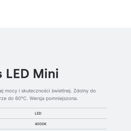
 LED Mini
j mocy i skuteczności świetlnej. Zdolny do
rze do 60°C. Wersja pomniejszona.
LED
4000K