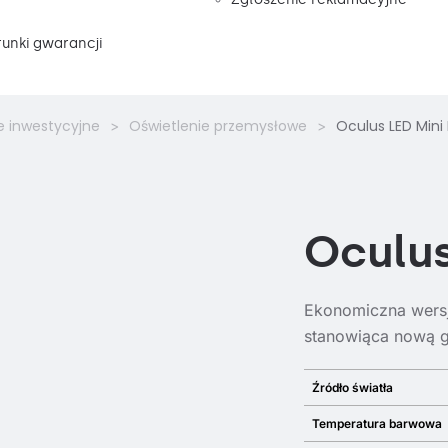
unki gwarancji
e inwestycyjne
Oświetlenie przemysłowe
Oculus LED Mini
Oculus
Ekonomiczna wersj
stanowiąca nową g
Źródło światła
Temperatura barwowa