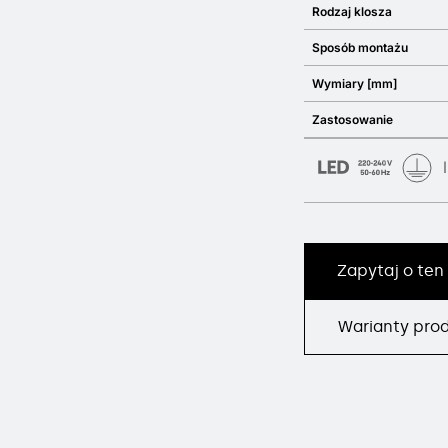
Rodzaj klosza
Sposób montażu
Wymiary [mm]
Zastosowanie
Zapytaj o ten
Warianty pro