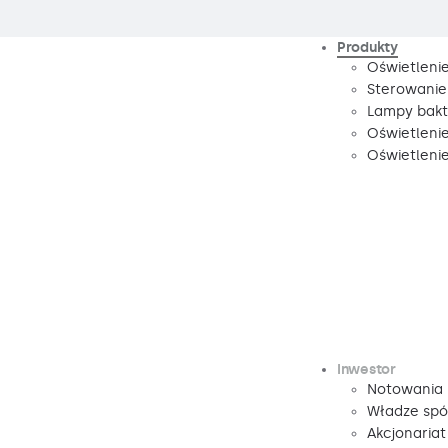
Produkty
Oświetleni
Sterowanie
Lampy bakte
Oświetleni
Oświetleni
Inwestor
Notowania
Władze spó
Akcjonariat