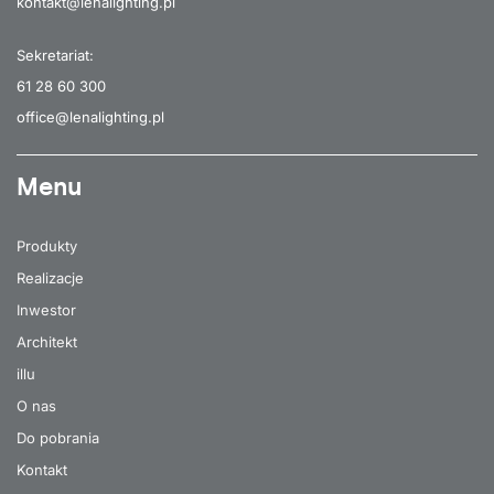
kontakt@lenalighting.pl
Sekretariat:
61 28 60 300
office@lenalighting.pl
Menu
Produkty
Realizacje
Inwestor
Architekt
illu
O nas
Do pobrania
Kontakt