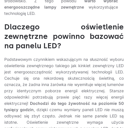
środowisko. Z tego powodu
warto wybrać
energooszczędne lampy zewnętrzne
wykorzystujące
technologię LED.
Dlaczego oświetlenie
zewnętrzne powinno bazować
na panelu LED?
Podstawowym czynnikiem wskazującym na słuszność wyboru
oświetlenia zewnętrznego takiego jak kinkiet zewnętrzny LED
jest energooszczędność wykorzystywanej technologii LED.
Cechuje się ona rekordową skutecznością świetlną, co
oznacza, że żadna inna żarówka nie wyemituje więcej lumenów
przy identycznym poborze energii elektrycznej. Starsze
odpowiedniki potrzebują prawie pięć razy więcej energii
elektrycznej!
Dochodzi do tego żywotność na poziomie 50
tysięcy godzin
, dzięki czemu wymiany paneli LED nie muszą
odbywać się zbyt często. Jednak nie same panele LED są
istotne. Oświetlenie zewnętrzne wymaga użycia