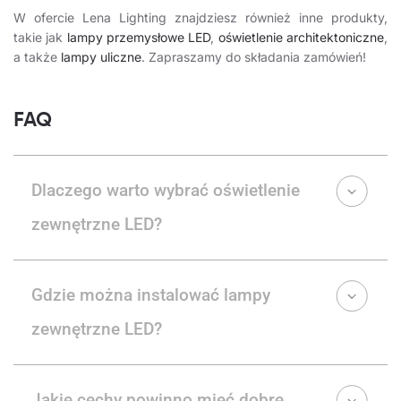
W ofercie Lena Lighting znajdziesz również inne produkty,
takie jak
lampy przemysłowe LED
,
oświetlenie architektoniczne
,
a także
lampy uliczne
. Zapraszamy do składania zamówień!
FAQ
Dlaczego warto wybrać oświetlenie
zewnętrzne LED?
Gdzie można instalować lampy
zewnętrzne LED?
Jakie cechy powinno mieć dobre