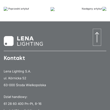
Poprzedni artykuł
Następny artykuł
Kontakt
Lena Lighting S.A.
ul. Kórnicka 52
63-000 Środa Wielkopolska
Dział handlowy:
61 28 60 400
Pn-Pt, 8-16