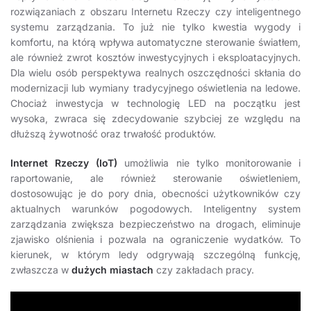
rozwiązaniach z obszaru Internetu Rzeczy czy inteligentnego
systemu zarządzania. To już nie tylko kwestia wygody i
komfortu, na którą wpływa automatyczne sterowanie światłem,
ale również zwrot kosztów inwestycyjnych i eksploatacyjnych.
Dla wielu osób perspektywa realnych oszczędności skłania do
modernizacji lub wymiany tradycyjnego oświetlenia na ledowe.
Chociaż inwestycja w technologię LED na początku jest
wysoka, zwraca się zdecydowanie szybciej ze względu na
dłuższą żywotność oraz trwałość produktów.
Internet Rzeczy (IoT)
umożliwia nie tylko monitorowanie i
raportowanie, ale również sterowanie oświetleniem,
dostosowując je do pory dnia, obecności użytkowników czy
aktualnych warunków pogodowych. Inteligentny system
zarządzania zwiększa bezpieczeństwo na drogach, eliminuje
zjawisko olśnienia i pozwala na ograniczenie wydatków. To
kierunek, w którym ledy odgrywają szczególną funkcję,
zwłaszcza w
dużych miastach
czy zakładach pracy.