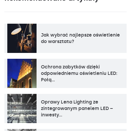
Jak wybrać najlepsze oświetlenie
do warsztatu?
Ochrona zabytków dzięki
odpowiedniemu oświetleniu LED:
Połą…
Oprawy Lena Lighting ze
zintegrowanym panelem LED –
inwesty…