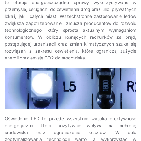
to oferuje energooszczędne oprawy wykorzystywane w
przemyśle, usługach, do oświetlenia dróg oraz ulic, prywatnych
lokali, jak i całych miast. Wszechstronne zastosowanie ledów
zwiększa zapotrzebowanie i zmusza producentów do rozwoju
technologicznego, który sprosta aktualnym wymaganiom
konsumentów. W obliczu rosnących rachunków za prąd,
postępującej urbanizacji oraz zmian klimatycznych szuka się
rozwiązań z zakresu oświetlenia, które ograniczą zużycie
energii oraz emisję CO2 do środowiska.
Oświetlenie LED to przede wszystkim wysoka efektywność
energetyczna, która pozytywnie wpływa na ochronę
środowiska oraz ograniczenie kosztów. W celu
zoptymalizowania technologii warto ją wykorzystać w