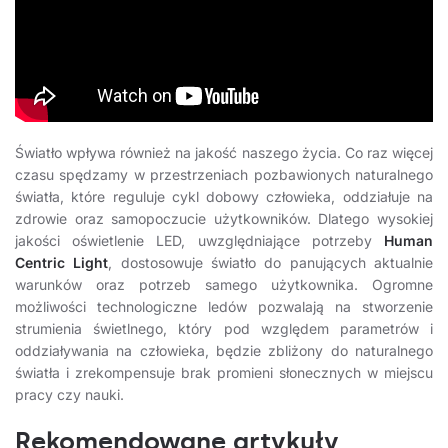
Światło wpływa również na jakość naszego życia. Co raz więcej
czasu spędzamy w przestrzeniach pozbawionych naturalnego
światła, które reguluje cykl dobowy człowieka, oddziałuje na
zdrowie oraz samopoczucie użytkowników. Dlatego wysokiej
jakości oświetlenie LED, uwzględniające potrzeby
Human
Centric Light
, dostosowuje światło do panujących aktualnie
warunków oraz potrzeb samego użytkownika. Ogromne
możliwości technologiczne ledów pozwalają na stworzenie
strumienia świetlnego, który pod względem parametrów i
oddziaływania na człowieka, będzie zbliżony do naturalnego
światła i zrekompensuje brak promieni słonecznych w miejscu
pracy czy nauki.
Rekomendowane artykuły