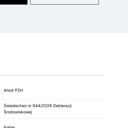
Atest PZH
Świadectwo nr 944/2026 Deklaracji
Środowiskowej
Folder