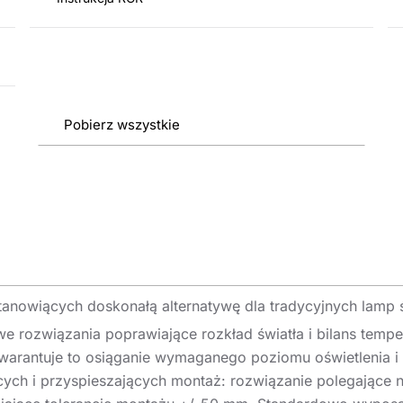
Pobierz wszystkie
anowiących doskonałą alternatywę dla tradycyjnych lamp
 rozwiązania poprawiające rozkład światła i bilans tem
arantuje to osiąganie wymaganego poziomu oświetlenia i 
cych i przyspieszających montaż: rozwiązanie polegające 