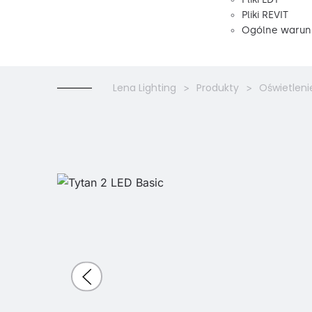
Pliki REVIT
Ogólne warunk
Lena Lighting
Produkty
Oświetleni