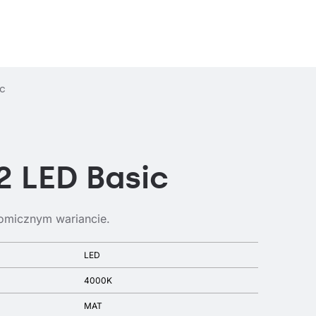
ic
2 LED Basic
omicznym wariancie.
LED
4000K
MAT