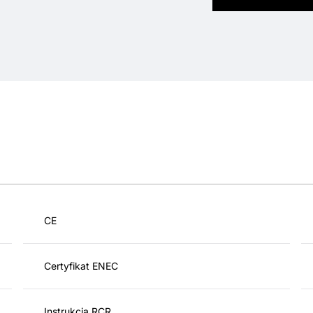
CE
Certyfikat ENEC
Instrukcja RCR