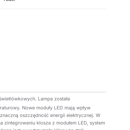
 świetlówkowych. Lampa została
peraturowy. Nowe moduły LED mają wpływ
znaczną oszczędność energii elektrycznej. W
na zintegrowaniu klosza z modułem LED, system