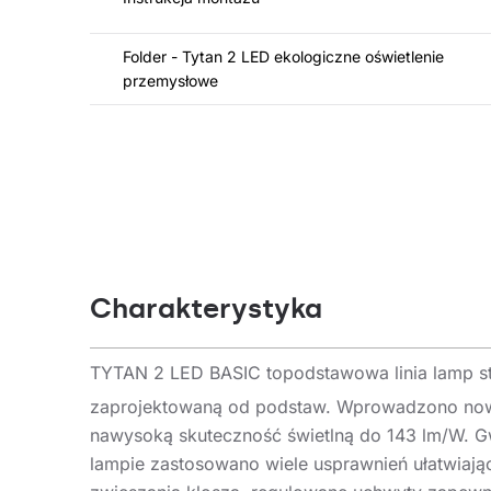
Folder - Tytan 2 LED ekologiczne oświetlenie
przemysłowe
Charakterystyka
TYTAN 2 LED BASIC topodstawowa linia lamp st
zaprojektowaną od podstaw. Wprowadzono nowe
nawysoką skuteczność świetlną do 143 lm/W. Gw
lampie zastosowano wiele usprawnień ułatwiają