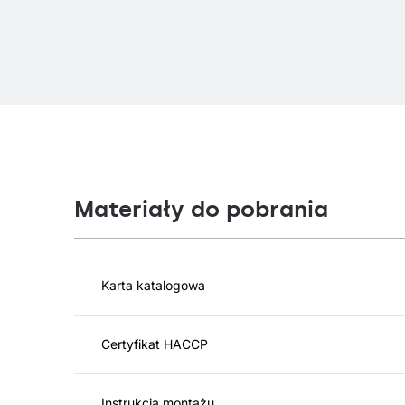
Materiały do pobrania
Karta katalogowa
Certyfikat HACCP
Instrukcja montażu