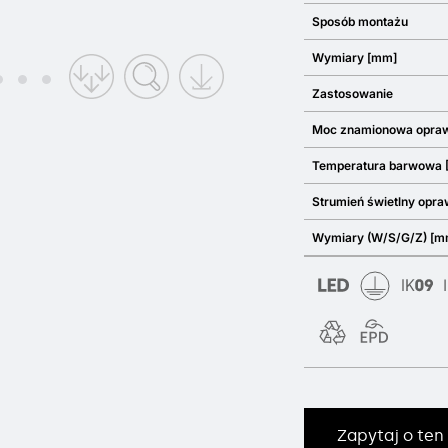
Sposób montażu
Wymiary [mm]
Zastosowanie
Moc znamionowa opra
Temperatura barwowa 
Strumień świetlny opra
Wymiary (W/S/G/Z) [m
Zapytaj o ten