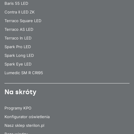
Baris 55 LED
Contra II LED ZK
Terraco Square LED
Terraco AS LED
Terraco In LED
Spark Pro LED
Spark Long LED
Spark Eye LED
Lumedic SM R CRI95
Na skróty
Programy KPO
Konfigurator oświetlenia
Nasz sklep sterilon.pl
Baza wiedzy