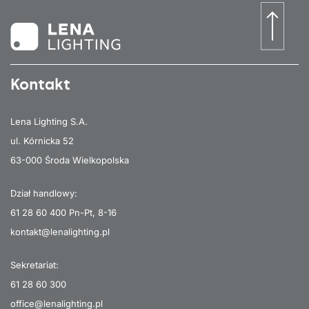
Kontakt
Lena Lighting S.A.
ul. Kórnicka 52
63-000 Środa Wielkopolska
Dział handlowy:
61 28 60 400
Pn-Pt, 8-16
kontakt@lenalighting.pl
Sekretariat:
61 28 60 300
office@lenalighting.pl